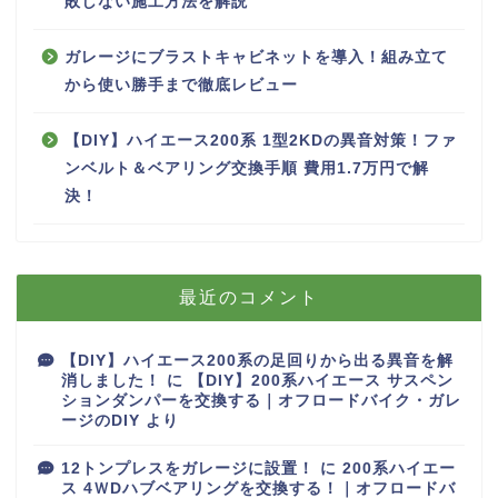
敗しない施工方法を解説
ガレージにブラストキャビネットを導入！組み立て
から使い勝手まで徹底レビュー
【DIY】ハイエース200系 1型2KDの異音対策！ファ
ンベルト＆ベアリング交換手順 費用1.7万円で解
決！
最近のコメント
【DIY】ハイエース200系の足回りから出る異音を解
消しました！
に
【DIY】200系ハイエース サスペン
ションダンパーを交換する｜オフロードバイク・ガレ
ージのDIY
より
12トンプレスをガレージに設置！
に
200系ハイエー
ス 4ＷDハブベアリングを交換する！｜オフロードバ