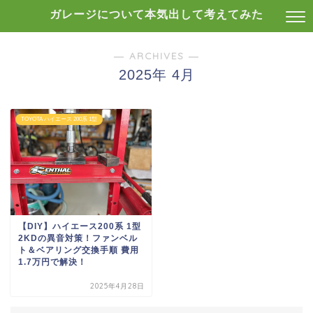
ガレージについて本気出して考えてみた
― ARCHIVES ―
2025年 4月
TOYOTA ハイエース 200系 1型
【DIY】ハイエース200系 1型
2KDの異音対策！ファンベル
ト＆ベアリング交換手順 費用
1.7万円で解決！
2025年4月28日