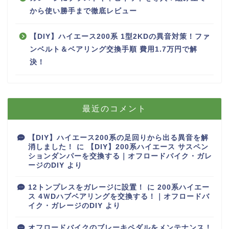
から使い勝手まで徹底レビュー
【DIY】ハイエース200系 1型2KDの異音対策！ファ
ンベルト＆ベアリング交換手順 費用1.7万円で解
決！
最近のコメント
【DIY】ハイエース200系の足回りから出る異音を解
消しました！
に
【DIY】200系ハイエース サスペン
ションダンパーを交換する｜オフロードバイク・ガレ
ージのDIY
より
12トンプレスをガレージに設置！
に
200系ハイエー
ス 4ＷDハブベアリングを交換する！｜オフロードバ
イク・ガレージのDIY
より
オフロードバイクのブレーキペダルをメンテナンス！