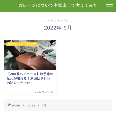
ガレージについて本気出して考えてみた
― ARCHIVES ―
2022年 9月
TOYOTA ハイエース 200系 1型
【200系ハイエース】助手席の
足元が濡れる？原因はドレン
の詰まりだった！
2022年9月7日
HOME
2022年
9月