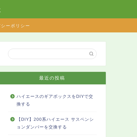
た
バシーポリシー
最近の投稿
ハイエースのギアボックスをDIYで交
換する
【DIY】200系ハイエース サスペンシ
ョンダンパーを交換する