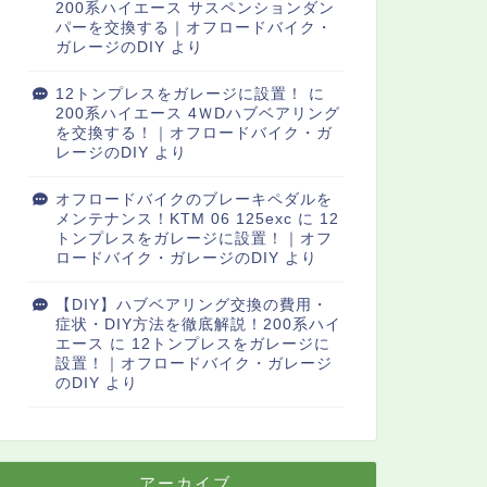
200系ハイエース サスペンションダン
パーを交換する｜オフロードバイク・
ガレージのDIY
より
12トンプレスをガレージに設置！
に
200系ハイエース 4ＷDハブベアリング
を交換する！｜オフロードバイク・ガ
レージのDIY
より
オフロードバイクのブレーキペダルを
メンテナンス！KTM 06 125exc
に
12
トンプレスをガレージに設置！｜オフ
ロードバイク・ガレージのDIY
より
【DIY】ハブベアリング交換の費用・
症状・DIY方法を徹底解説！200系ハイ
エース
に
12トンプレスをガレージに
設置！｜オフロードバイク・ガレージ
のDIY
より
アーカイブ