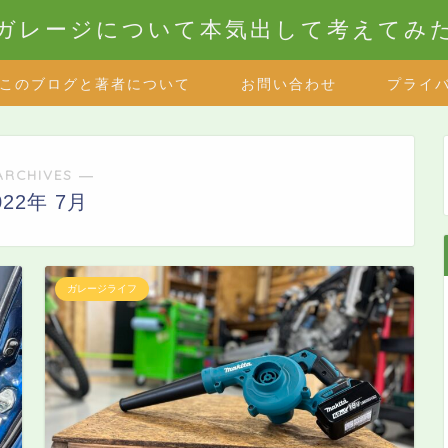
ガレージについて本気出して考えてみ
このブログと著者について
お問い合わせ
プライ
ARCHIVES ―
022年 7月
ガレージライフ