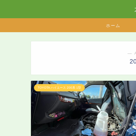
ホーム
― 
2
TOYOTA ハイエース 200系 1型