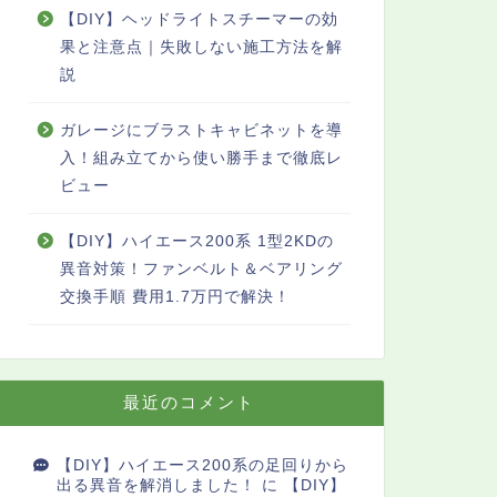
【DIY】ヘッドライトスチーマーの効
果と注意点｜失敗しない施工方法を解
説
ガレージにブラストキャビネットを導
入！組み立てから使い勝手まで徹底レ
ビュー
【DIY】ハイエース200系 1型2KDの
異音対策！ファンベルト＆ベアリング
交換手順 費用1.7万円で解決！
最近のコメント
【DIY】ハイエース200系の足回りから
出る異音を解消しました！
に
【DIY】