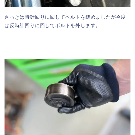
さっきは時計回りに回してベルトを緩めましたが今度
は反時計回りに回してボルトを外します。