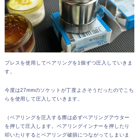
プレスを使用してベアリングを1個ずつ圧入していきま
す。
今度は27mmのソケットが丁度よさそうだったのでこち
らを使用して圧入していきます。
（ベアリングを圧入する際は必ずベアリングアウター
を押して圧入します。ベアリングインナーを押したり
叩いたりするとベアリング破損につながってしまいま