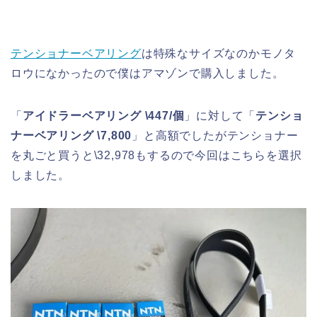
テンショナーベアリング
は特殊なサイズなのかモノタ
ロウになかったので僕はアマゾンで購入しました。
「
アイドラーベアリング \447/個
」に対して「
テンショ
ナーベアリング \7,800
」と高額でしたがテンショナー
を丸ごと買うと\32,978もするので今回はこちらを選択
しました。