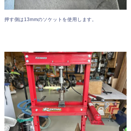
押す側は13mmのソケットを使用します。