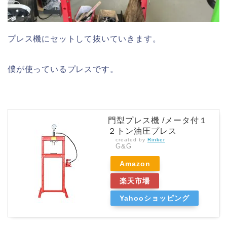
プレス機にセットして抜いていきます。
僕が使っているプレスです。
門型プレス機 /メータ付１
２トン油圧プレス
created by
Rinker
G&G
Amazon
楽天市場
Yahooショッピング