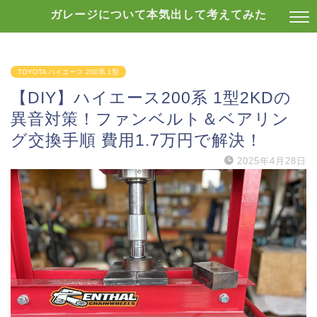
ガレージについて本気出して考えてみた
TOYOTA ハイエース 200系 1型
【DIY】ハイエース200系 1型2KDの
異音対策！ファンベルト＆ベアリン
グ交換手順 費用1.7万円で解決！
2025年4月28日