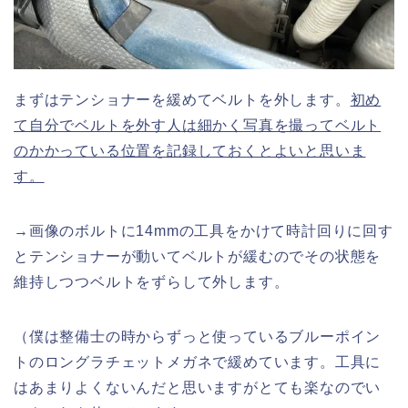
まずはテンショナーを緩めてベルトを外します。
初め
て自分でベルトを外す人は細かく写真を撮ってベルト
のかかっている位置を記録しておくとよいと思いま
す。
→画像のボルトに14mmの工具をかけて時計回りに回す
とテンショナーが動いてベルトが緩むのでその状態を
維持しつつベルトをずらして外します。
（僕は整備士の時からずっと使っているブルーポイン
トのロングラチェットメガネで緩めています。工具に
はあまりよくないんだと思いますがとても楽なのでい