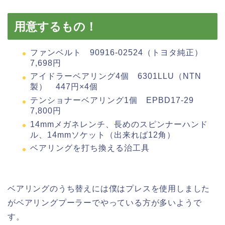
用意するもの！
ファンベルト 90916-02524（トヨタ純正）
7,698円
アイドラーベアリング4個 6301LLU（NTN
製） 447円×4個
テンショナーベアリング1個 EPBD17-29
7,800円
14mmメガネレンチ、長めのスピンナーハンド
ル、14mmソケット（出来れば12角）
ベアリングを打ち換える治工具
ベアリングのうち替えには僕はプレスを使用しました
がベアリングプーラーでやっている方が多いようで
す。