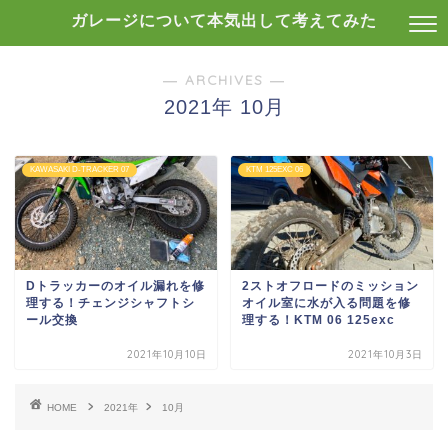
ガレージについて本気出して考えてみた
― ARCHIVES ―
2021年 10月
KAWASAKI D-TRACKER 07
KTM 125EXC 06
Dトラッカーのオイル漏れを修
2ストオフロードのミッション
理する！チェンジシャフトシ
オイル室に水が入る問題を修
ール交換
理する！KTM 06 125exc
2021年10月10日
2021年10月3日
HOME
2021年
10月