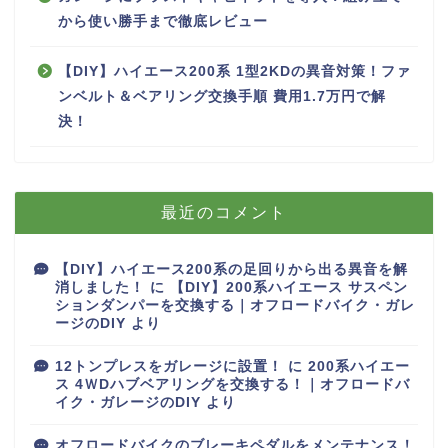
から使い勝手まで徹底レビュー
【DIY】ハイエース200系 1型2KDの異音対策！ファ
ンベルト＆ベアリング交換手順 費用1.7万円で解
決！
最近のコメント
【DIY】ハイエース200系の足回りから出る異音を解
消しました！
に
【DIY】200系ハイエース サスペン
ションダンパーを交換する｜オフロードバイク・ガレ
ージのDIY
より
12トンプレスをガレージに設置！
に
200系ハイエー
ス 4ＷDハブベアリングを交換する！｜オフロードバ
イク・ガレージのDIY
より
オフロードバイクのブレーキペダルをメンテナンス！