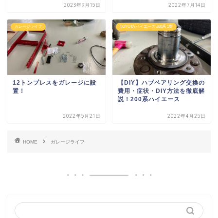
2023年9月15日
2022年7月14日
ガレージライフ
TOYOTA ハイエース 200系 1型
12トンプレスをガレージに設
【DIY】ハブベアリング交換の
置！
費用・症状・DIY方法を徹底解
説！200系ハイエース
2022年5月21日
2022年4月25日
HOME
ガレージライフ