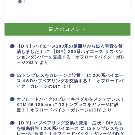
決！
最近のコメント
【DIY】ハイエース200系の足回りから出る異音を解
消しました！
に
【DIY】200系ハイエース サスペン
ションダンパーを交換する｜オフロードバイク・ガレ
ージのDIY
より
12トンプレスをガレージに設置！
に
200系ハイエー
ス 4ＷDハブベアリングを交換する！｜オフロードバ
イク・ガレージのDIY
より
オフロードバイクのブレーキペダルをメンテナンス！
KTM 06 125exc
に
12トンプレスをガレージに設
置！｜オフロードバイク・ガレージのDIY
より
【DIY】ハブベアリング交換の費用・症状・DIY方法
を徹底解説！200系ハイエース
に
12トンプレスをガ
レージに設置！｜オフロードバイク・ガレージのDIY