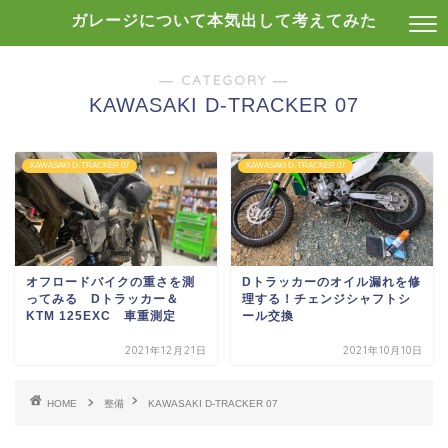
ガレージについて本気出して考えてみた
― CATEGORY ―
KAWASAKI D-TRACKER 07
KAWASAKI D-TRACKER 07
KAWASAKI D-TRACKER 07
オフロードバイクの重さを測
Dトラッカーのオイル漏れを修
ってみる Dトラッカー＆
理する！チェンジシャフトシ
KTM 125EXC 車重測定
ール交換
2021年12月21日
2021年10月10日
HOME
整備
KAWASAKI D-TRACKER 07