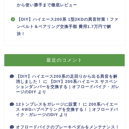
から使い勝手まで徹底レビュー
【DIY】ハイエース200系 1型2KDの異音対策！ファ
ンベルト＆ベアリング交換手順 費用1.7万円で解
決！
最近のコメント
【DIY】ハイエース200系の足回りから出る異音を解
消しました！
に
【DIY】200系ハイエース サスペン
ションダンパーを交換する｜オフロードバイク・ガレ
ージのDIY
より
12トンプレスをガレージに設置！
に
200系ハイエー
ス 4ＷDハブベアリングを交換する！｜オフロードバ
イク・ガレージのDIY
より
オフロードバイクのブレーキペダルをメンテナンス！